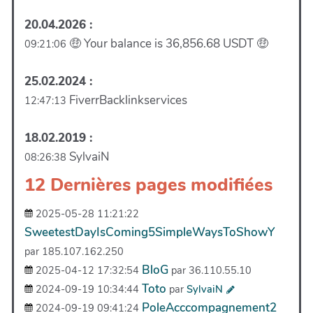
20.04.2026 :
🤑 Your balance is 36,856.68 USDT 🤑
09:21:06
25.02.2024 :
FiverrBacklinkservices
12:47:13
18.02.2019 :
SylvaiN
08:26:38
12 Dernières pages modifiées
2025-05-28 11:21:22
SweetestDayIsComing5SimpleWaysToShowY
par 185.107.162.250
BloG
2025-04-12 17:32:54
par 36.110.55.10
Toto
2024-09-19 10:34:44
par
SylvaiN
PoleAcccompagnement2
2024-09-19 09:41:24