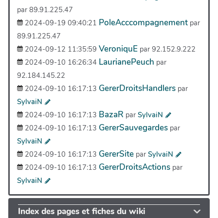
par 89.91.225.47
PoleAcccompagnement
2024-09-19 09:40:21
par
89.91.225.47
VeroniquE
2024-09-12 11:35:59
par 92.152.9.222
LaurianePeuch
2024-09-10 16:26:34
par
92.184.145.22
GererDroitsHandlers
2024-09-10 16:17:13
par
SylvaiN
BazaR
2024-09-10 16:17:13
par
SylvaiN
GererSauvegardes
2024-09-10 16:17:13
par
SylvaiN
GererSite
2024-09-10 16:17:13
par
SylvaiN
GererDroitsActions
2024-09-10 16:17:13
par
SylvaiN
Index des pages et fiches du wiki