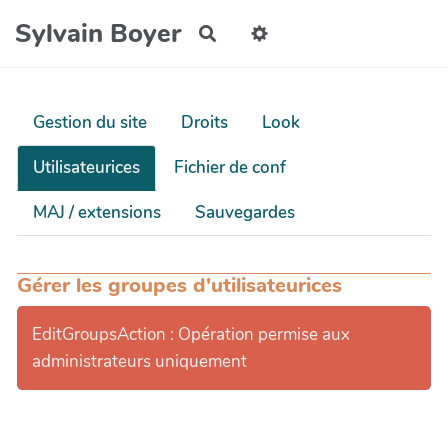
Aller au contenu principal
Sylvain Boyer
Rechercher
Gestion du site
Droits
Look
Utilisateurices
Fichier de conf
MAJ / extensions
Sauvegardes
Gérer les groupes d'utilisateurices
EditGroupsAction : Opération permise aux
administrateurs uniquement