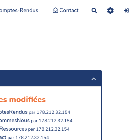
omptes-Rendus
Contact
Rechercher
es modifiées
tesRendus
par 178.212.32.154
SommesNous
par 178.212.32.154
Ressources
par 178.212.32.154
act
par 178.212.32.154