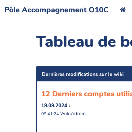
Aller au contenu principal
Pôle Accompagnement O10C
Tableau de b
Dernières modifications sur le wiki
12 Derniers comptes utili
19.09.2024 :
WikiAdmin
09:41:24