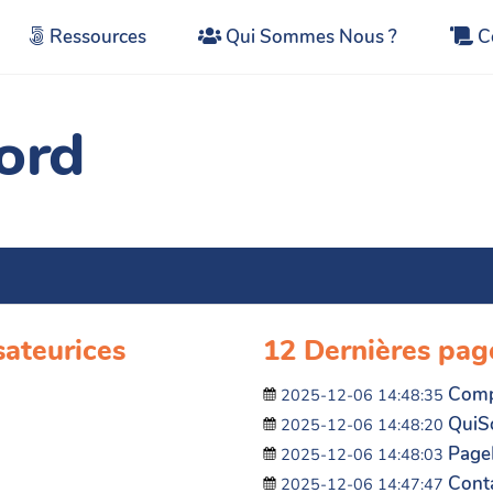
Ressources
Qui Sommes Nous ?
C
ord
sateurices
12 Dernières pag
Comp
2025-12-06 14:48:35
Qui
2025-12-06 14:48:20
Page
2025-12-06 14:48:03
Cont
2025-12-06 14:47:47