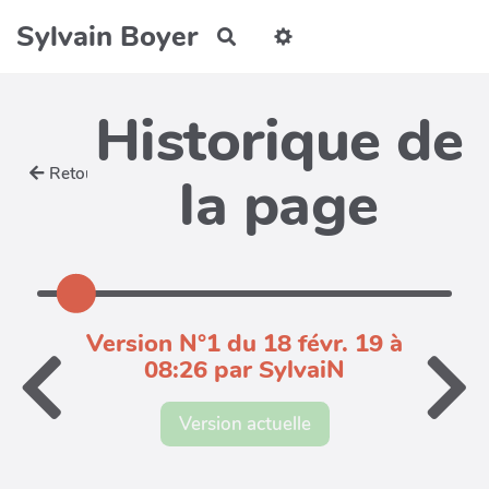
Aller au contenu principal
Sylvain Boyer
Rechercher
Historique de
Retour
la page
Version N°1 du 18 févr. 19 à
08:26 par SylvaiN
Version actuelle